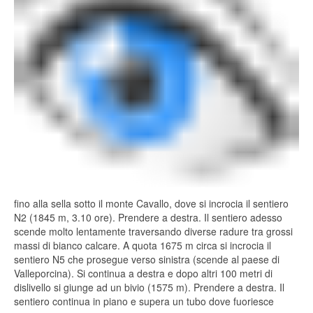
fino alla sella sotto il monte Cavallo, dove si incrocia il sentiero
N2 (1845 m, 3.10 ore). Prendere a destra. Il sentiero adesso
scende molto lentamente traversando diverse radure tra grossi
massi di bianco calcare. A quota 1675 m circa si incrocia il
sentiero N5 che prosegue verso sinistra (scende al paese di
Valleporcina). Si continua a destra e dopo altri 100 metri di
dislivello si giunge ad un bivio (1575 m). Prendere a destra. Il
sentiero continua in piano e supera un tubo dove fuoriesce