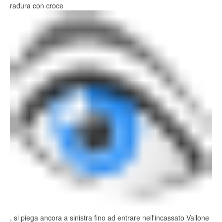
radura con croce
, si piega ancora a sinistra fino ad entrare nell'incassato Vallone