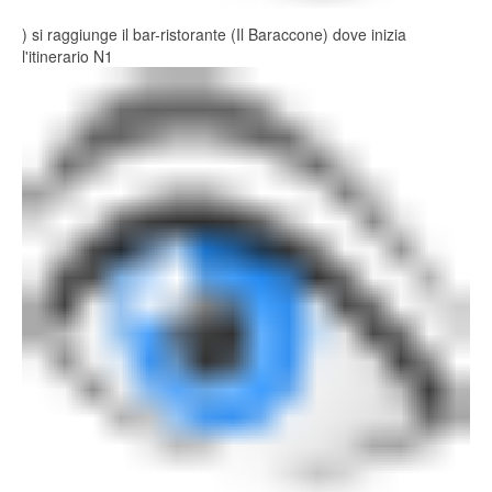
) si raggiunge il bar-ristorante (Il Baraccone) dove inizia
l'itinerario N1