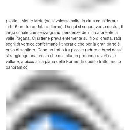
) sotto il Monte Meta (se si volesse salire in cima considerare
1/1.15 ore tra andata e ritorno). Da qui si segue, verso destra, il
largo crinale che senza grandi pendenze delimita a oriente la
valle Pagana. Ci si tiene prevalentemente sul filo di cresta, radi
segni di vernice confermano l'itinerario che per la gran parte è
privo di sentiero. Dopo un tratto tra piccole radure e brevi dossi
si raggiunge una cresta che delimita un profondo e verticale
vallone, a picco sulla piana delle Forme. In questo tratto, molto
panoramico