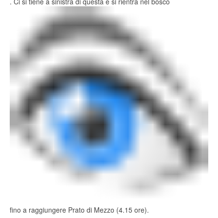
. Ci si tiene a sinistra di questa e si rientra nel bosco
fino a raggiungere Prato di Mezzo (4.15 ore).