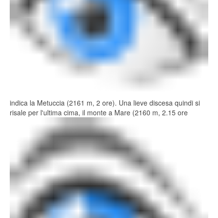
indica la Metuccia (2161 m, 2 ore). Una lieve discesa quindi si
risale per l'ultima cima, il monte a Mare (2160 m, 2.15 ore