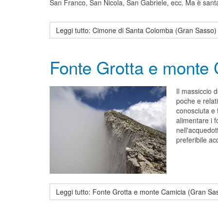
San Franco, San Nicola, San Gabriele, ecc. Ma è santa
Leggi tutto: Cimone di Santa Colomba (Gran Sasso)
Fonte Grotta e monte
Il massiccio 
poche e relat
conosciuta e 
alimentare i f
nell'acquedot
preferibile ac
Leggi tutto: Fonte Grotta e monte Camicia (Gran Sa