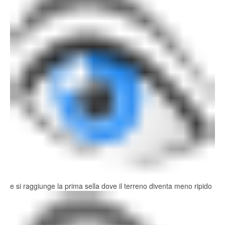
e si raggiunge la prima sella dove il terreno diventa meno ripido