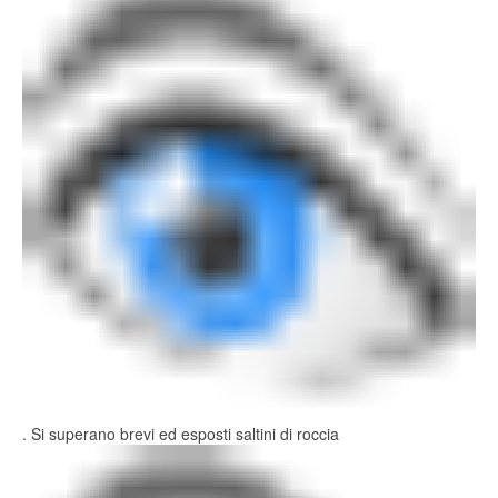
. Si superano brevi ed esposti saltini di roccia