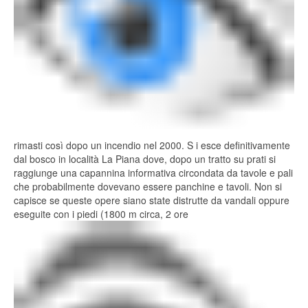
rimasti così dopo un incendio nel 2000. S i esce definitivamente
dal bosco in località La Piana dove, dopo un tratto su prati si
raggiunge una capannina informativa circondata da tavole e pali
che probabilmente dovevano essere panchine e tavoli. Non si
capisce se queste opere siano state distrutte da vandali oppure
eseguite con i piedi (1800 m circa, 2 ore