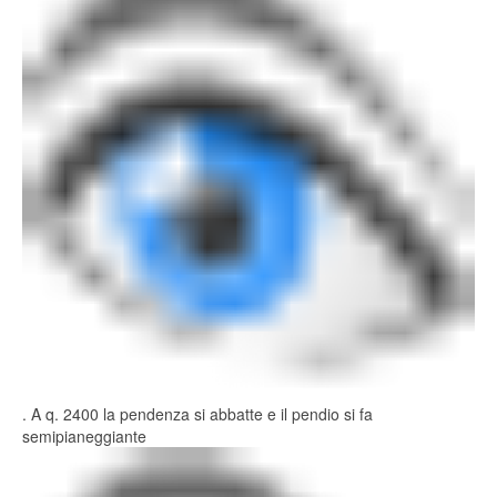
. A q. 2400 la pendenza si abbatte e il pendio si fa
semipianeggiante