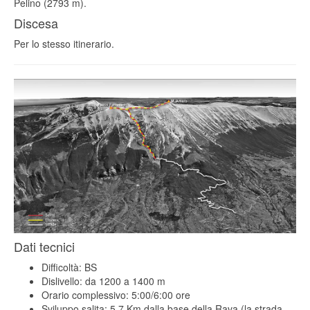
Pelino (2793 m).
Discesa
Per lo stesso itinerario.
Dati tecnici
Difficoltà: BS
Dislivello: da 1200 a 1400 m
Orario complessivo: 5:00/6:00 ore
Sviluppo salita: 5.7 Km dalla base della Rava (la strada