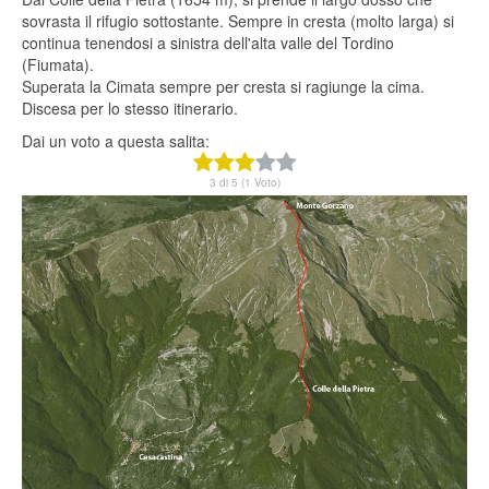
sovrasta il rifugio sottostante. Sempre in cresta (molto larga) si
continua tenendosi a sinistra dell'alta valle del Tordino
(Fiumata).
Superata la Cimata sempre per cresta si ragiunge la cima.
Discesa per lo stesso itinerario.
Dai un voto a questa salita:
3 di 5 (1 Voto)