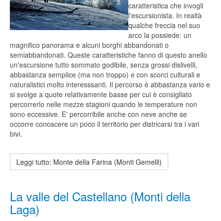
caratteristica che invogli
l'escursionista. In realtà
qualche freccia nel suo
arco la possiede: un
magnifico panorama e alcuni borghi abbandonati o
semiabbandonati. Queste caratteristiche fanno di questo anello
un'escursione tutto sommato godibile, senza grossi dislivelli,
abbastanza semplice (ma non troppo) e con scorci culturali e
naturalistici molto interesssanti. Il percorso è abbastanza vario e
si svolge a quote relativamente basse per cui è consigliato
percorrerlo nelle mezze stagioni quando le temperature non
sono eccessive. E' percorribile anche con neve anche se
occorre conoscere un poco il territorio per districarsi tra i vari
bivi.
Leggi tutto: Monte della Farina (Monti Gemelli)
La valle del Castellano (Monti della
Laga)