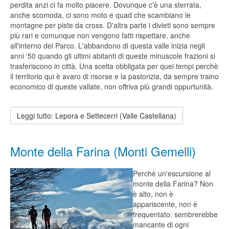
perdita anzi ci fa molto piacere. Dovunque c'è una sterrata,
anche scomoda, ci sono moto e quad che scambiano le
montagne per piste da cross. D'altra parte i divieti sono sempre
più rari e comunque non vengono fatti rispettare, anche
all'interno del Parco. L'abbandono di questa valle inizia negli
anni '50 quando gli ultimi abitanti di queste minuscole frazioni si
trasferiscono in città. Una scelta obbligata per quei tempi perchè
il territorio qui è avaro di risorse e la pastorizia, da sempre traino
economico di queste vallate, non offriva più grandi oppurtunità.
Leggi tutto: Lepora e Settecerri (Valle Castellana)
Monte della Farina (Monti Gemelli)
Perchè un'escursione al
monte della Farina? Non
è alto, non è
appariscente, non è
frequentato: sembrerebbe
mancante di ogni