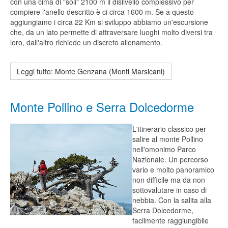
con una cima di "soli" 2100 m il dislivello complessivo per
compiere l'anello descritto è ci circa 1600 m. Se a questo
aggiungiamo i circa 22 Km si sviluppo abbiamo un'escursione
che, da un lato permette di attraversare luoghi molto diversi tra
loro, dall'altro richiede un discreto allenamento.
Leggi tutto: Monte Genzana (Monti Marsicani)
Monte Pollino e Serra Dolcedorme
L'itinerario classico per
salire al monte Pollino
nell'omonimo Parco
Nazionale. Un percorso
vario e molto panoramico
non difficile ma da non
sottovalutare in caso di
nebbia. Con la salita alla
Serra Dolcedorme,
facilmente raggiungibile