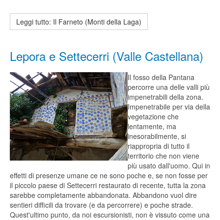
Leggi tutto: Il Farneto (Monti della Laga)
Lepora e Settecerri (Valle Castellana)
Il fosso della Pantana
percorre una delle valli più
impenetrabili della zona.
Impenetrabile per via della
vegetazione che
lentamente, ma
inesorabilmente, si
riappropria di tutto il
territorio che non viene
più usato dall'uomo. Qui in
effetti di presenze umane ce ne sono poche e, se non fosse per
il piccolo paese di Settecerri restaurato di recente, tutta la zona
sarebbe completamente abbandonata. Abbandono vuol dire
sentieri difficili da trovare (e da percorrere) e poche strade.
Quest'ultimo punto, da noi escursionisti, non è vissuto come una