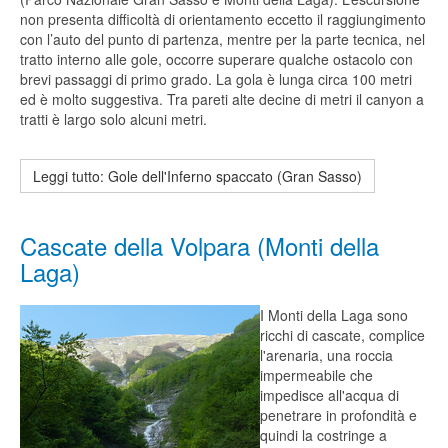
non presenta difficoltà di orientamento eccetto il raggiungimento
con l’auto del punto di partenza, mentre per la parte tecnica, nel
tratto interno alle gole, occorre superare qualche ostacolo con
brevi passaggi di primo grado. La gola è lunga circa 100 metri
ed è molto suggestiva. Tra pareti alte decine di metri il canyon a
tratti è largo solo alcuni metri.
Leggi tutto: Gole dell'Inferno spaccato (Gran Sasso)
Cascate della Volpara (Monti della
Laga)
I Monti della Laga sono
ricchi di cascate, complice
l'arenaria, una roccia
impermeabile che
impedisce all'acqua di
penetrare in profondità e
quindi la costringe a