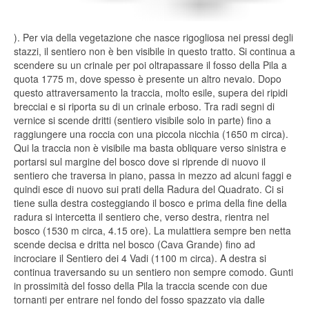
). Per via della vegetazione che nasce rigogliosa nei pressi degli
stazzi, il sentiero non è ben visibile in questo tratto. Si continua a
scendere su un crinale per poi oltrapassare il fosso della Pila a
quota 1775 m, dove spesso è presente un altro nevaio. Dopo
questo attraversamento la traccia, molto esile, supera dei ripidi
brecciai e si riporta su di un crinale erboso. Tra radi segni di
vernice si scende dritti (sentiero visibile solo in parte) fino a
raggiungere una roccia con una piccola nicchia (1650 m circa).
Qui la traccia non è visibile ma basta obliquare verso sinistra e
portarsi sul margine del bosco dove si riprende di nuovo il
sentiero che traversa in piano, passa in mezzo ad alcuni faggi e
quindi esce di nuovo sui prati della Radura del Quadrato. Ci si
tiene sulla destra costeggiando il bosco e prima della fine della
radura si intercetta il sentiero che, verso destra, rientra nel
bosco (1530 m circa, 4.15 ore). La mulattiera sempre ben netta
scende decisa e dritta nel bosco (Cava Grande) fino ad
incrociare il Sentiero dei 4 Vadi (1100 m circa). A destra si
continua traversando su un sentiero non sempre comodo. Gunti
in prossimità del fosso della Pila la traccia scende con due
tornanti per entrare nel fondo del fosso spazzato via dalle