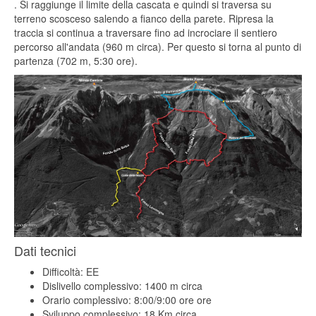
. Si raggiunge il limite della cascata e quindi si traversa su
terreno scosceso salendo a fianco della parete. Ripresa la
traccia si continua a traversare fino ad incrociare il sentiero
percorso all'andata (960 m circa). Per questo si torna al punto di
partenza (702 m, 5:30 ore).
Dati tecnici
Difficoltà: EE
Dislivello complessivo: 1400 m circa
Orario complessivo: 8:00/9:00 ore ore
Sviluppo complessivo: 18 Km circa