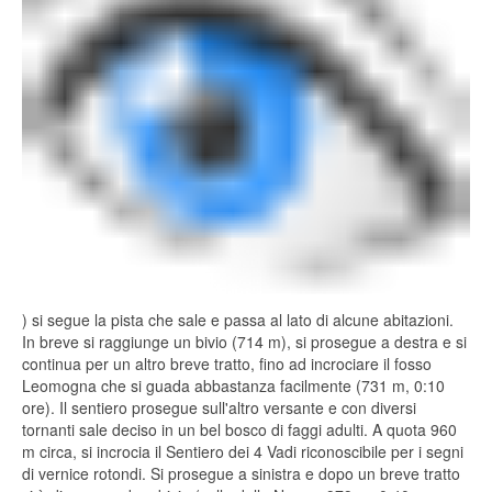
) si segue la pista che sale e passa al lato di alcune abitazioni.
In breve si raggiunge un bivio (714 m), si prosegue a destra e si
continua per un altro breve tratto, fino ad incrociare il fosso
Leomogna che si guada abbastanza facilmente (731 m, 0:10
ore). Il sentiero prosegue sull'altro versante e con diversi
tornanti sale deciso in un bel bosco di faggi adulti. A quota 960
m circa, si incrocia il Sentiero dei 4 Vadi riconoscibile per i segni
di vernice rotondi. Si prosegue a sinistra e dopo un breve tratto