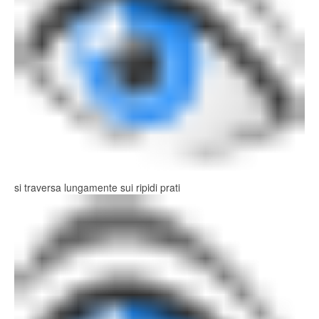
si traversa lungamente sui ripidi prati