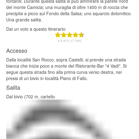
fontanili. Durante questa salita si può ammirare la parete nord
del monte Camicia; una muraglia di oltre 1400 m di roccia che
precipita a picco sul Fondo della Salsa; uno squarcio dolomitico.
Una grande salita.
Dai un voto a questo itinerario:
4.9 di 5 (17 Voti)
Accesso
Dalla località San Rocco, sopra Castelli, si prende una strada
bianca che inizia poco a monte del Ristorante-Bar "4 Vadi". Si
segue questa strada fino alla prima curva verso destra, nei
pressi di un bivio in località Piano di Fallo.
Salita
Dal bivio (702 m, cartello