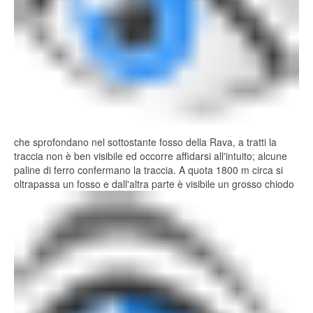
che sprofondano nel sottostante fosso della Rava, a tratti la
traccia non è ben visibile ed occorre affidarsi all'intuito; alcune
paline di ferro confermano la traccia. A quota 1800 m circa si
oltrapassa un fosso e dall'altra parte è visibile un grosso chiodo