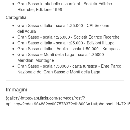
Gran Sasso le più belle escursioni - Società Editrice
Ricerche, Edizione 1996
Cartografia
Gran Sasso d'Italia - scala 1:25.000 - CAI Sezione
dell'Aquila
Gran Sasso - scala 1:25.000 - Società Editrice Ricerche
Gran Sasso d'Italia - scala 1:25.000 - Edizioni Il Lupo
Gran Sasso d'Italia L'Aquila - scala 1:50.000 - Kompass
Gran Sasso e Monti della Laga - scala 1:35000 -
Meridiani Montagne
Gran Sasso - scala 1.50000 - carta turistica - Ente Parco
Nazionale del Gran Sasso e Monti della Laga
Immagini
{gallery}https://api.flickr.com/services/rest/?
api_key=2eda1964882cc007578372efb8006a1a&photoset_id=7215