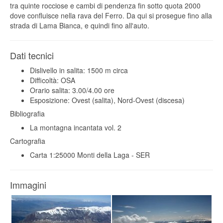
tra quinte rocciose e cambi di pendenza fin sotto quota 2000
dove confluisce nella rava del Ferro. Da qui si prosegue fino alla
strada di Lama Bianca, e quindi fino all'auto.
Dati tecnici
Dislivello in salita: 1500 m circa
Difficoltà: OSA
Orario salita: 3.00/4.00 ore
Esposizione: Ovest (salita), Nord-Ovest (discesa)
Bibliografia
La montagna incantata vol. 2
Cartografia
Carta 1:25000 Monti della Laga - SER
Immagini